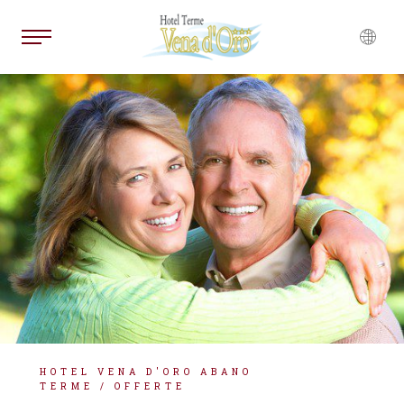
ENGLISH
FRANÇAIS
DEUTSCH
HOTEL VENA D'ORO ABANO
TERME
/
OFFERTE