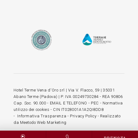
Hotel Terme Vena d'Oro srl | Via V. Flacco, 59 | 35031
Abano Terme (Padova) | P. IVA 00249730284 - REA 90806
Cap. Soc. 90.000 -
EMAIL E TELEFONO
-
PEC
-
Normativa
utilizzo dei cookies
- CIN IT028001A1A2QI8DD8
-
Informativa Trasparenza
-
Privacy Policy
- Realizzato
da
Meetodo
Web Marketing