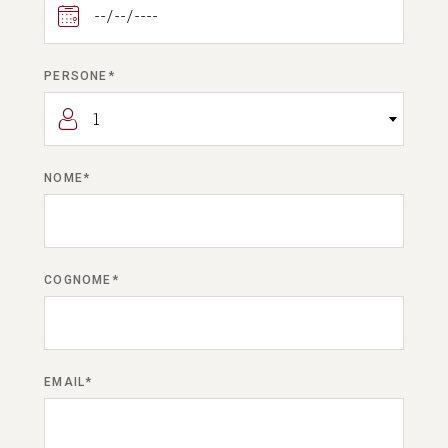
PERSONE*
1
NOME*
COGNOME*
EMAIL*