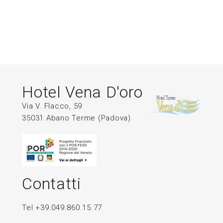
Hotel Vena D'oro
Via V. Flacco, 59
35031 Abano Terme (Padova)
Contatti
Tel +39.049.860.15.77