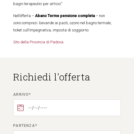
bagni terapeutici per artrosi”
Nell’offerta –
Abano Terme pensione completa
– non
sono compresi: bevande ai pasti, ozono nel bagno termale,
ticket sull’impegnativa, imposta di soggiorno
Sito della Provincia di Padova
Richiedi l'offerta
ARRIVO*
PARTENZA*